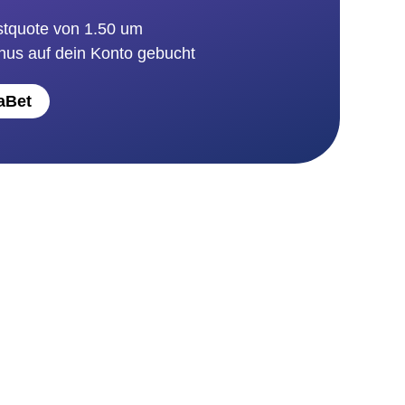
stquote von 1.50 um
nus auf dein Konto gebucht
aBet