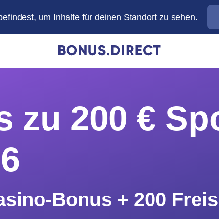
efindest, um Inhalte für deinen Standort zu sehen.
is zu 200 € S
26
asino-Bonus + 200 Freis