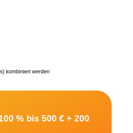
s) kombiniert werden
100 % bis 500 € + 200