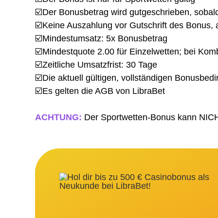
☑️Der Bonusbetrag wird gutgeschrieben, sobald
☑️Keine Auszahlung vor Gutschrift des Bonus, 
☑️Mindestumsatz: 5x Bonusbetrag
☑️Mindestquote 2.00 für Einzelwetten; bei Komb
☑️Zeitliche Umsatzfrist: 30 Tage
☑️Die aktuell gültigen, vollständigen Bonusbed
☑️Es gelten die AGB von LibraBet
ACHTUNG:
Der Sportwetten-Bonus kann NICHT