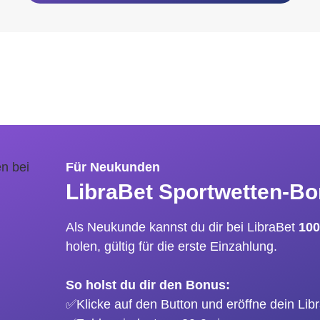
Für Neukunden
LibraBet Sportwetten-Bo
Als Neukunde kannst du dir bei LibraBet
100
holen, gültig für die erste Einzahlung.
So holst du dir den Bonus:
✅Klicke auf den Button und eröffne dein Lib