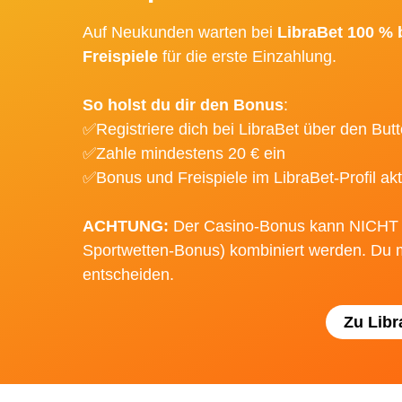
Auf Neukunden warten bei
LibraBet
100 % 
Freispiele
für die erste Einzahlung.
So holst du dir den Bonus
:
✅Registriere dich bei LibraBet über den But
✅Zahle mindestens 20 € ein
✅Bonus und Freispiele im LibraBet-Profil akt
ACHTUNG:
Der Casino-Bonus kann NICHT m
Sportwetten-Bonus) kombiniert werden. Du m
entscheiden.
Zu Libr