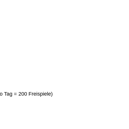
o Tag = 200 Freispiele)