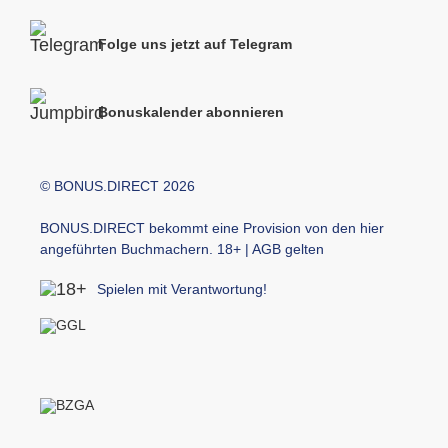
Folge uns jetzt auf Telegram
Bonuskalender abonnieren
© BONUS.DIRECT 2026
BONUS.DIRECT bekommt eine Provision von den hier
angeführten Buchmachern. 18+ | AGB gelten
Spielen mit Verantwortung!