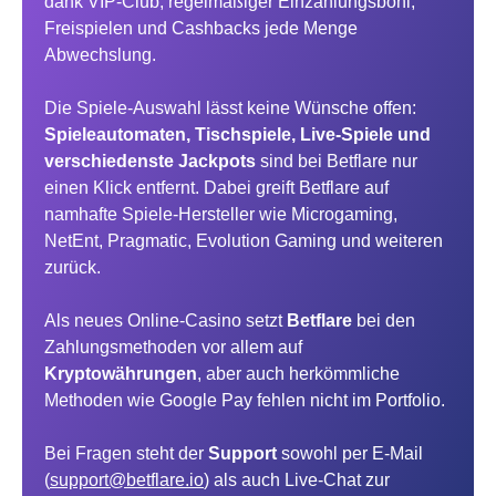
dank VIP-Club, regelmäßiger Einzahlungsboni,
Freispielen und Cashbacks jede Menge
Abwechslung.
Die Spiele-Auswahl lässt keine Wünsche offen:
Spieleautomaten, Tischspiele, Live-Spiele und
verschiedenste Jackpots
sind bei Betflare nur
einen Klick entfernt. Dabei greift Betflare auf
namhafte Spiele-Hersteller wie Microgaming,
NetEnt, Pragmatic, Evolution Gaming und weiteren
zurück.
Als neues Online-Casino setzt
Betflare
bei den
Zahlungsmethoden vor allem auf
Kryptowährungen
, aber auch herkömmliche
Methoden wie Google Pay fehlen nicht im Portfolio.
Bei Fragen steht der
Support
sowohl per E-Mail
(
support@betflare.io
) als auch Live-Chat zur