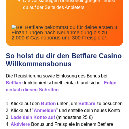
Die vollständigen Bonusbedingungen findest
du auf der Seite des Anbieters
So holst du dir den Betflare Casino
Willkommensbonus
Die Registrierung sowie Einlösung des Bonus bei
Betflare
funktioniert schnell, einfach und sicher.
Folge
einfach diesen Schritten:
1. Klicke auf den
Button
unten, um
Betflare
zu besuchen
2. Klicke auf "
Anmelden
" und erstelle dein neues Konto
3.
Lade dein Konto auf
(mindestens 25 €)
4.
Aktiviere
Bonus und Freispiele in deinem Betflare