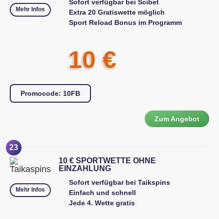
Sofort verfügbar bei Scibet
Mehr Infos
Extra 20 Gratiswette möglich
Sport Reload Bonus im Programm
10 €
Promocode: 10FB
Zum Angebot
23
10 € SPORTWETTE OHNE
EINZAHLUNG
Sofort verfügbar bei Taikspins
Mehr Infos
Einfach und schnell
Jede 4. Wette gratis