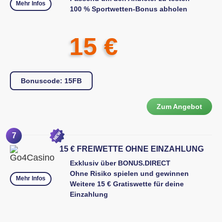
Mehr Infos
100 % Sportwetten-Bonus abholen
15 €
Bonuscode: 15FB
Zum Angebot
7
15 € FREIWETTE OHNE EINZAHLUNG
Exklusiv über BONUS.DIRECT
Ohne Risiko spielen und gewinnen
Mehr Infos
Weitere 15 € Gratiswette für deine
Einzahlung