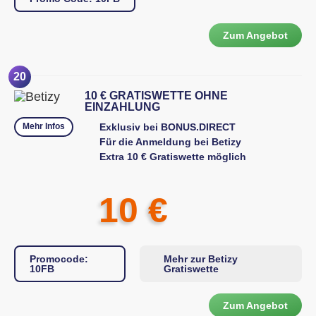
Zum Angebot
20
10 € GRATISWETTE OHNE
EINZAHLUNG
Mehr Infos
Exklusiv bei BONUS.DIRECT
Für die Anmeldung bei Betizy
Extra 10 € Gratiswette möglich
10 €
Promocode:
Mehr zur Betizy
10FB
Gratiswette
Zum Angebot