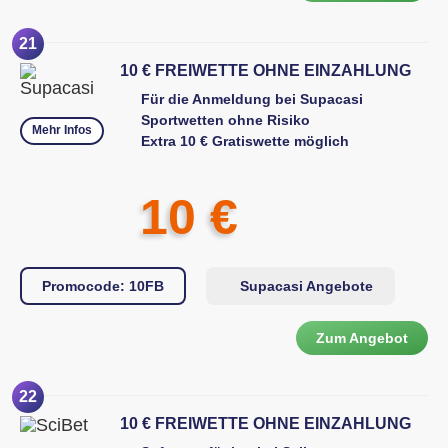
21
10 € FREIWETTE OHNE EINZAHLUNG
Für die Anmeldung bei Supacasi
Sportwetten ohne Risiko
Mehr Infos
Extra 10 € Gratiswette möglich
10 €
Promocode: 10FB
Supacasi Angebote
Zum Angebot
22
10 € FREIWETTE OHNE EINZAHLUNG