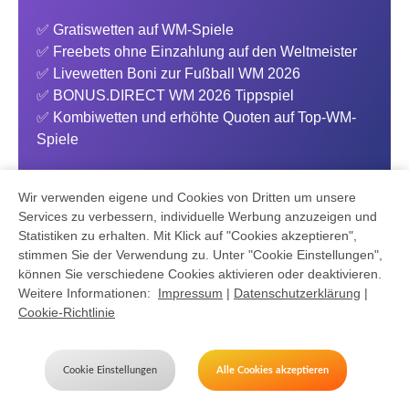
✅ Gratiswetten auf WM-Spiele
✅ Freebets ohne Einzahlung auf den Weltmeister
✅ Livewetten Boni zur Fußball WM 2026
✅ BONUS.DIRECT WM 2026 Tippspiel
✅ Kombiwetten und erhöhte Quoten auf Top-WM-
Spiele
Da viele WM Aktionen nur für kurze Zeit verfügbar
Wir verwenden eigene und Cookies von Dritten um unsere
sind, lohnt es sich besonders, aktuelle Freiwetten
Services zu verbessern, individuelle Werbung anzuzeigen und
und Freebet-Angebote regelmäßig zu vergleichen.
Statistiken zu erhalten. Mit Klick auf "Cookies akzeptieren",
stimmen Sie der Verwendung zu. Unter "Cookie Einstellungen",
Auf BONUS.DIRECT vergleichen und aktualisieren
können Sie verschiedene Cookies aktivieren oder deaktivieren.
wir laufend neue WM 2026 Freebets, Gratiswetten
Weitere Informationen:
Impressum
|
Datenschutzerklärung
|
Cookie-Richtlinie
ohne Einzahlung und exklusive Sportwetten-
Angebote unserer Partner.
Cookie Einstellungen
Alle Cookies akzeptieren
Welche Freiwetten zur Fußball WM