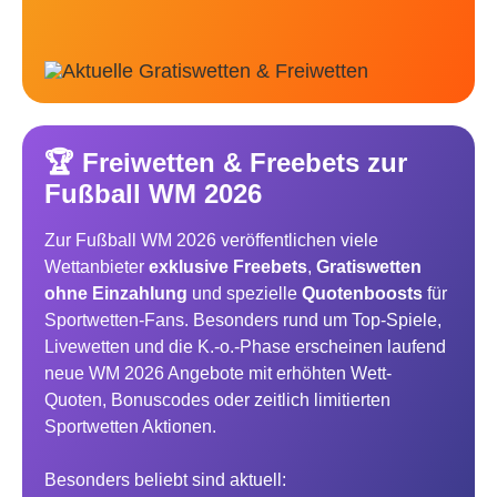
🏆 Freiwetten & Freebets zur
Fußball WM 2026
Zur Fußball WM 2026 veröffentlichen viele
Wettanbieter
exklusive Freebets
,
Gratiswetten
ohne Einzahlung
und spezielle
Quotenboosts
für
Sportwetten-Fans. Besonders rund um Top-Spiele,
Livewetten und die K.-o.-Phase erscheinen laufend
neue WM 2026 Angebote mit erhöhten Wett-
Quoten, Bonuscodes oder zeitlich limitierten
Sportwetten Aktionen.
Besonders beliebt sind aktuell: