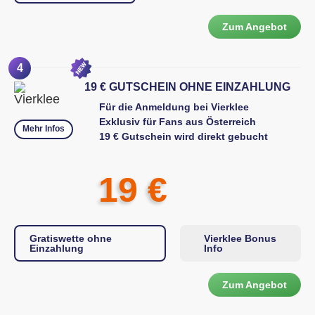
Zum Angebot
4
19 € GUTSCHEIN OHNE EINZAHLUNG
Für die Anmeldung bei Vierklee
Exklusiv für Fans aus Österreich
Mehr Infos
19 € Gutschein wird direkt gebucht
19 €
Gratiswette ohne
Vierklee Bonus
Einzahlung
Info
Zum Angebot