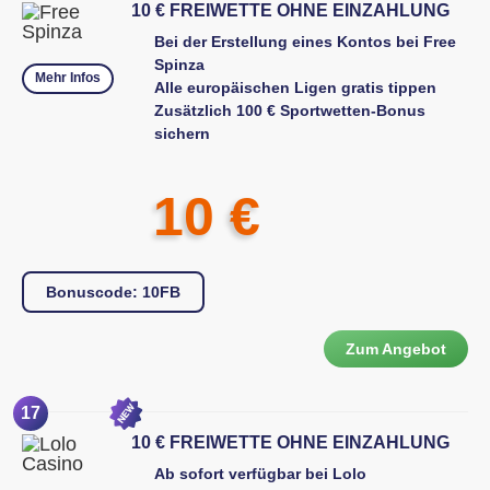
10 € FREIWETTE OHNE EINZAHLUNG
Bei der Erstellung eines Kontos bei Free
Spinza
Mehr Infos
Alle europäischen Ligen gratis tippen
Zusätzlich 100 € Sportwetten-Bonus
sichern
10 €
Bonuscode: 10FB
Zum Angebot
17
10 € FREIWETTE OHNE EINZAHLUNG
Ab sofort verfügbar bei Lolo