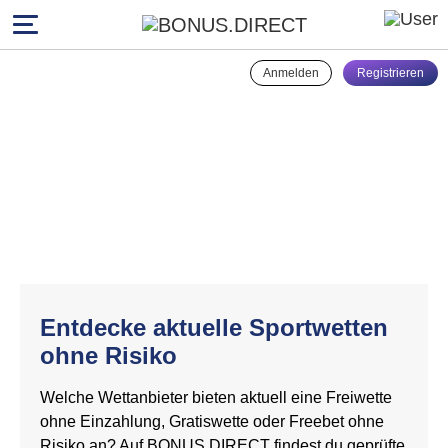
Anmelden
Registrieren
Die besten Freiwetten &
Gratiswetten ohne Einzahlung
2026
Individuell verhandelte Freiwetten bei
den besten Wettanbietern
Entdecke aktuelle Sportwetten
ohne Risiko
Welche Wettanbieter bieten aktuell eine Freiwette
ohne Einzahlung, Gratiswette oder Freebet ohne
Risiko an? Auf BONUS.DIRECT findest du geprüfte