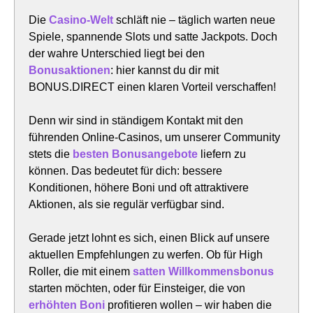
Die
Casino-Welt
schläft nie – täglich warten neue
Spiele, spannende Slots und satte Jackpots. Doch
der wahre Unterschied liegt bei den
Bonusaktionen
: hier kannst du dir mit
BONUS.DIRECT einen klaren Vorteil verschaffen!
Denn wir sind in ständigem Kontakt mit den
führenden Online-Casinos, um unserer Community
stets die
besten Bonusangebote
liefern zu
können. Das bedeutet für dich: bessere
Konditionen, höhere Boni und oft attraktivere
Aktionen, als sie regulär verfügbar sind.
Gerade jetzt lohnt es sich, einen Blick auf unsere
aktuellen Empfehlungen zu werfen. Ob für High
Roller, die mit einem
satten Willkommensbonus
starten möchten, oder für Einsteiger, die von
erhöhten Boni
profitieren wollen – wir haben die