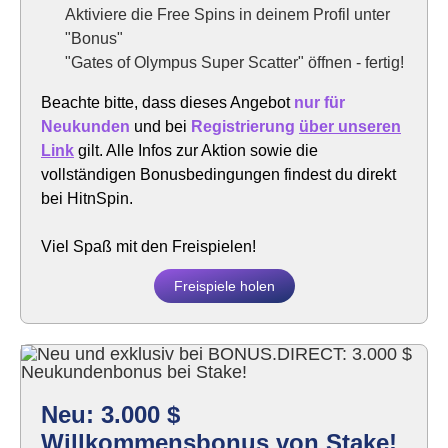
Aktiviere die Free Spins in deinem Profil unter
"Bonus"
"Gates of Olympus Super Scatter" öffnen - fertig!
Beachte bitte, dass dieses Angebot
nur für
Neukunden
und bei
Registrierung
über unseren
Link
gilt. Alle Infos zur Aktion sowie die
vollständigen Bonusbedingungen findest du direkt
bei HitnSpin.
Viel Spaß mit den Freispielen!
Freispiele holen
Neu: 3.000 $
Willkommensbonus von Stake!