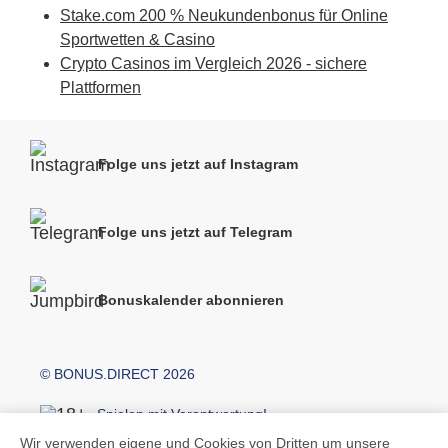
Stake.com 200 % Neukundenbonus für Online
Sportwetten & Casino
Crypto Casinos im Vergleich 2026 - sichere
Plattformen
Folge uns jetzt auf Instagram
Folge uns jetzt auf Telegram
Bonuskalender abonnieren
© BONUS.DIRECT 2026
Spielen mit Verantwortung!
Wir verwenden eigene und Cookies von Dritten um unsere