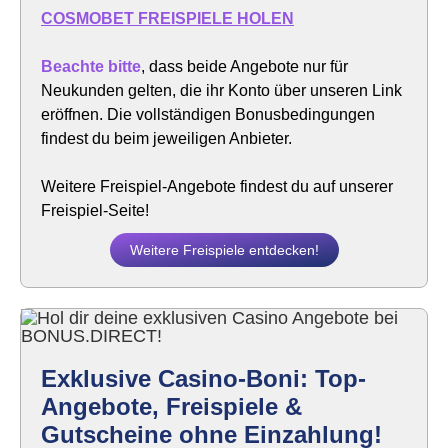
COSMOBET FREISPIELE HOLEN
Beachte bitte
, dass beide Angebote nur für
Neukunden gelten, die ihr Konto über unseren Link
eröffnen. Die vollständigen Bonusbedingungen
findest du beim jeweiligen Anbieter.
Weitere Freispiel-Angebote findest du auf unserer
Freispiel-Seite!
Weitere Freispiele entdecken!
Exklusive Casino-Boni: Top-
Angebote, Freispiele &
Gutscheine ohne Einzahlung!