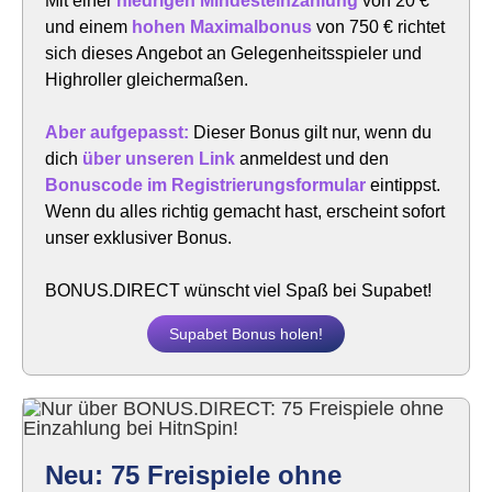
Mit einer
niedrigen Mindesteinzahlung
von 20 €
und einem
hohen Maximalbonus
von 750 € richtet
sich dieses Angebot an Gelegenheitsspieler und
Highroller gleichermaßen.
Aber aufgepasst:
Dieser Bonus gilt nur, wenn du
dich
über unseren Link
anmeldest und den
Bonuscode im Registrierungsformular
eintippst.
Wenn du alles richtig gemacht hast, erscheint sofort
unser exklusiver Bonus.
BONUS.DIRECT wünscht viel Spaß bei Supabet!
Supabet Bonus holen!
Neu: 75 Freispiele ohne