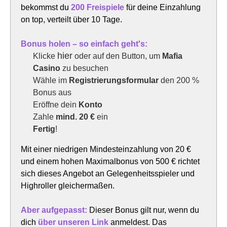
bekommst du
200 Freispiele
für deine Einzahlung
on top, verteilt über 10 Tage.
Bonus holen – so einfach geht's:
hier
Klicke
oder auf den Button, um
Mafia
Casino
zu besuchen
Wähle im
Registrierungsformular
den 200 %
Bonus aus
Eröffne dein
Konto
Zahle
mind. 20 €
ein
Fertig
!
Mit einer niedrigen Mindesteinzahlung von 20 €
und einem hohen Maximalbonus von 500 € richtet
sich dieses Angebot an Gelegenheitsspieler und
Highroller gleichermaßen.
Aber aufgepasst:
Dieser Bonus gilt nur, wenn du
dich
über unseren Link
anmeldest. Das