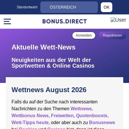
ÖSTERREICH
OK
Standortwahl
Anmelden
Registrieren
Aktuelle Wett-News
Neuigkeiten aus der Welt der
Sportwetten & Online Casinos
Wettnews August 2026
Falls du auf der Suche nach interessanten
Nachrichten zu den Themen
Wettnews,
Wettbonus News
,
Freiwetten
,
Quotenboosts,
Wett-Tipps heute,
oder aber auch zu
Bonusnews