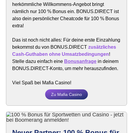
herkömmliche Willkommens-Angebot bringt
nämlich nur 100 % Bonus ein. BONUS.DIRECT ist
also dein persönlicher Cheatcode für 100 % Bonus
extra!
Das ist noch nicht alles: Für deine erste Einzahlung
bekommst du von BONUS.DIRECT
zusätzliches
Cash-Guthaben ohne Umsatzbedingungen
!
Stelle dazu einfach eine
Bonusanfrage
in deinem
BONUS.DIRECT-Konto, um mehr herauszufinden.
Viel Spaß bei Mafia Casino!
Zu Mafia Casino
Neuer Partner: 100 % Bonus für