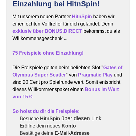
Einzahlung bei HitnSpin!
Mit unserem neuen Partner
HitnSpin
haben wir
einen echten Volltreffer für dich gelandet. Denn
exklusiv über BONUS.DIRECT
bekommst du als
Willkommensgeschenk ...
75 Freispiele ohne Einzahlung!
Die Freispiele gelten beim beliebten Slot "
Gates of
Olympus Super Scatter
" von
Pragmatic Play
und
sind 20 Cent pro Spielrunde wert. Somit entspricht
dieses Willkommenspaket einem
Bonus im Wert
von 15 €
.
So holst du dir die Freispiele:
über diesen Link
Besuche
HitnSpin
Eröffne dein neues
Konto
Bestätige deine
E-Mail-Adresse