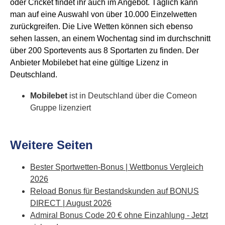
oder Cricket findet ihr auch im Angebot. Täglich kann
man auf eine Auswahl von über 10.000 Einzelwetten
zurückgreifen. Die Live Wetten können sich ebenso
sehen lassen, an einem Wochentag sind im durchschnitt
über 200 Sportevents aus 8 Sportarten zu finden. Der
Anbieter Mobilebet hat eine gültige Lizenz in
Deutschland.
Mobilebet
ist in Deutschland über die Comeon
Gruppe lizenziert
Weitere Seiten
Bester Sportwetten-Bonus | Wettbonus Vergleich
2026
Reload Bonus für Bestandskunden auf BONUS
DIRECT | August 2026
Admiral Bonus Code 20 € ohne Einzahlung - Jetzt