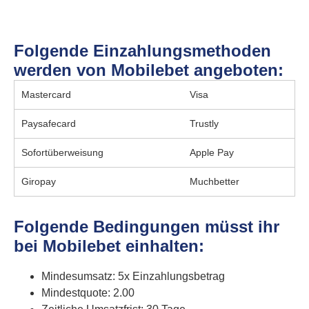
Folgende Einzahlungsmethoden
werden von Mobilebet angeboten:
Mastercard
Visa
Paysafecard
Trustly
Sofortüberweisung
Apple Pay
Giropay
Muchbetter
Folgende Bedingungen müsst ihr
bei Mobilebet einhalten:
Mindesumsatz: 5x Einzahlungsbetrag
Mindestquote: 2.00