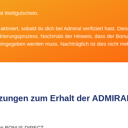
l Wettgutschein.
ktiviert, sobald du dich bei Admiral verifiziert hast. Di
egistrierungsprozess. Nochmals der Hinweis, dass der 
ingegeben werden muss. Nachträglich ist dies nicht me
tzungen zum Erhalt der ADMIRA
k von BONUS.DIRECT