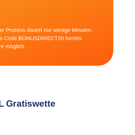
eser Prozess dauert nur wenige Minuten.
Bonus Code BONUSDIRECT20 bereits
hr möglich.
L Gratiswette