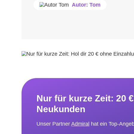
Autor: Tom
Nur für kurze Zeit: 20
Neukunden
Unser Partner
Admiral
hat ein Top-Angeb