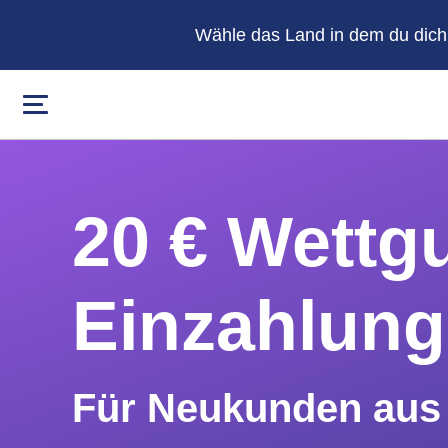
Wähle das Land in dem du dich 
20 € Wettg
Einzahlung
Für Neukunden aus 