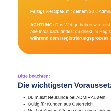
Fertig!
Viel Spaß mit deinem 20 € Admira
ACHTUNG:
Das Wettguthaben wird erst a
Alle Infos dazu findest du direkt im R
während dem Registrierungsprozess
e
Bitte beachten:
Die wichtigsten Vorausse
Du musst Neukunde bei ADMIRAL sein
Gültig für Kunden aus Österreich
Nur bei Kontoeröffnung über einen Lin