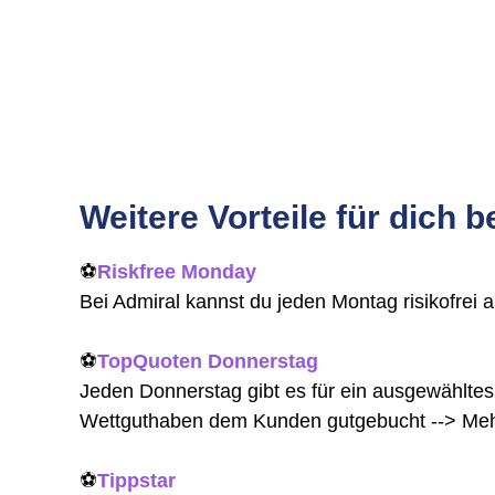
Weitere Vorteile für dich b
⚽
Riskfree Monday
Bei Admiral kannst du jeden Montag risikofrei
⚽
TopQuoten Donnerstag
Jeden Donnerstag gibt es für ein ausgewähltes
Wettguthaben dem Kunden gutgebucht --> Meh
⚽
Tippstar