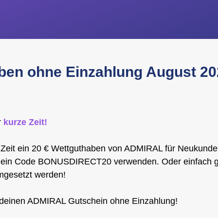
aben ohne Einzahlung August 2
r
kurze Zeit!
Zeit ein 20 € Wettguthaben von ADMIRAL für Neukunden
chein Code BONUSDIRECT20 verwenden. Oder einfach gle
gesetzt werden!
ir deinen ADMIRAL Gutschein ohne Einzahlung!