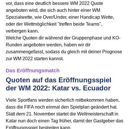
vor, dass eine deutlich bessere WM 2022 Quote
angeboten wird, die sich auch hinter einer WM
Spezialwette, wie Over/Under, einer Handicap Wette,
oder der Wettmöglichkeit "treffen beide Teams",
verbergen kann.
Welche Quoten dir während der Gruppenphase und KO-
Runden angeboten werden, haben wir dir
zusammengefasst, sodass du gleich mit deiner Prognose
zur WM 2022 starten kannst.
Das Eröffnungsmatch
Quoten auf das Eröffnungsspiel
der WM 2022: Katar vs. Ecuador
Viele Sportfans werden sicherlich mitbekommen haben,
dass die FIFA noch einmal den Spielplan geändert hat.
Statt dem 21. November startet die Weltmeisterschaft in
Katar nun doch einen Tag früher, damit der Gastgeber das
Eröffnungsspiel bestreiten kann.