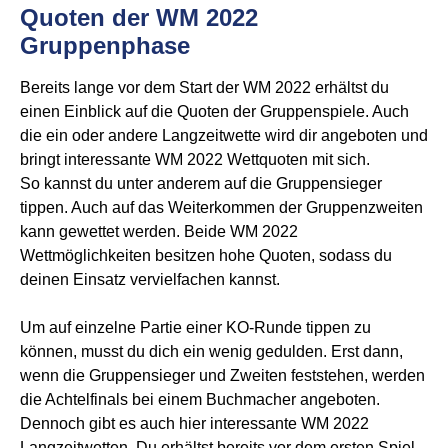
Quoten der WM 2022
Gruppenphase
Bereits lange vor dem Start der WM 2022 erhältst du
einen Einblick auf die Quoten der Gruppenspiele. Auch
die ein oder andere Langzeitwette wird dir angeboten und
bringt interessante WM 2022 Wettquoten mit sich.
So kannst du unter anderem auf die Gruppensieger
tippen. Auch auf das Weiterkommen der Gruppenzweiten
kann gewettet werden. Beide WM 2022
Wettmöglichkeiten besitzen hohe Quoten, sodass du
deinen Einsatz vervielfachen kannst.
Um auf einzelne Partie einer KO-Runde tippen zu
können, musst du dich ein wenig gedulden. Erst dann,
wenn die Gruppensieger und Zweiten feststehen, werden
die Achtelfinals bei einem Buchmacher angeboten.
Dennoch gibt es auch hier interessante WM 2022
Langzeitwetten. Du erhältst bereits vor dem ersten Spiel