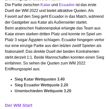
Die Partie zwischen
Katar
und
Ecuador
ist das erste
Duell der WM 2022 und bietet attraktive Quoten. Als
Favorit auf den Sieg geht Ecuador in das Match, während
der Gastgeber aus Katar als Außenseiter startet.
Beim arabischen Nationenpokal erlangte das Team aus
Katar einen starken dritten Platz und konnte im Spiel um
Platz 3 sogar Ägypten schlagen. Ecuador hingegen verlor
nur eine einzige Partie aus den letzten zwölf Spielen als
Nationalelf. Das direkte Duell der beiden Kontrahenten
steht derzeit 1:1. Beide Mannschaften konnten einen Sieg
einfahren. So sehen die Quoten zum WM 2022
Eröffnungsspiel aus:
Sieg Katar Wettquoten 3.40
Sieg Ecuador Wettquote 2.20
Unentschieden Wettquote 3.20
Der WM Start