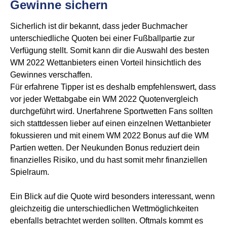
Gewinne sichern
Sicherlich ist dir bekannt, dass jeder Buchmacher
unterschiedliche Quoten bei einer Fußballpartie zur
Verfügung stellt. Somit kann dir die Auswahl des besten
WM 2022 Wettanbieters einen Vorteil hinsichtlich des
Gewinnes verschaffen.
Für erfahrene Tipper ist es deshalb empfehlenswert, dass
vor jeder Wettabgabe ein WM 2022 Quotenvergleich
durchgeführt wird. Unerfahrene Sportwetten Fans sollten
sich stattdessen lieber auf einen einzelnen Wettanbieter
fokussieren und mit einem WM 2022 Bonus auf die WM
Partien wetten. Der Neukunden Bonus reduziert dein
finanzielles Risiko, und du hast somit mehr finanziellen
Spielraum.
Ein Blick auf die Quote wird besonders interessant, wenn
gleichzeitig die unterschiedlichen Wettmöglichkeiten
ebenfalls betrachtet werden sollten. Oftmals kommt es