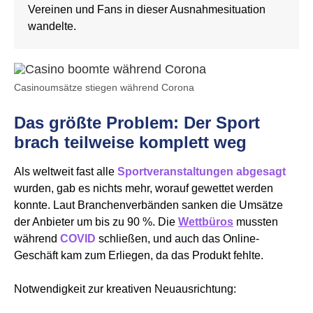
Vereinen und Fans in dieser Ausnahmesituation
wandelte.
Casinoumsätze stiegen während Corona
Das größte Problem: Der Sport
brach teilweise komplett weg
Als weltweit fast alle
Sportveranstaltungen
abgesagt
wurden, gab es nichts mehr, worauf gewettet werden
konnte. Laut Branchenverbänden sanken die Umsätze
der Anbieter um bis zu 90 %. Die
Wettbüros
mussten
während
COVID
schließen, und auch das Online-
Geschäft kam zum Erliegen, da das Produkt fehlte.
Notwendigkeit zur kreativen Neuausrichtung: