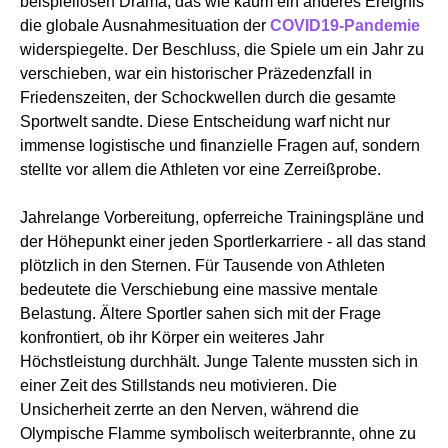
beispiellosen Drama, das wie kaum ein anderes Ereignis
die globale Ausnahmesituation der
COVID19-Pandemie
widerspiegelte. Der Beschluss, die Spiele um ein Jahr zu
verschieben, war ein historischer Präzedenzfall in
Friedenszeiten, der Schockwellen durch die gesamte
Sportwelt sandte. Diese Entscheidung warf nicht nur
immense logistische und finanzielle Fragen auf, sondern
stellte vor allem die Athleten vor eine Zerreißprobe.
Jahrelange Vorbereitung, opferreiche Trainingspläne und
der Höhepunkt einer jeden Sportlerkarriere - all das stand
plötzlich in den Sternen. Für Tausende von Athleten
bedeutete die Verschiebung eine massive mentale
Belastung. Ältere Sportler sahen sich mit der Frage
konfrontiert, ob ihr Körper ein weiteres Jahr
Höchstleistung durchhält. Junge Talente mussten sich in
einer Zeit des Stillstands neu motivieren. Die
Unsicherheit zerrte an den Nerven, während die
Olympische Flamme symbolisch weiterbrannte, ohne zu