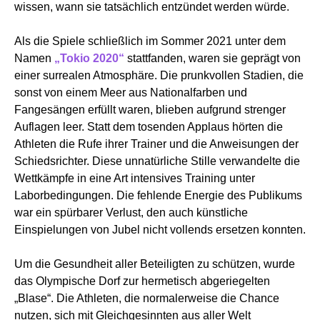
wissen, wann sie tatsächlich entzündet werden würde.
Als die Spiele schließlich im Sommer 2021 unter dem
Namen
„Tokio 2020“
stattfanden, waren sie geprägt von
einer surrealen Atmosphäre. Die prunkvollen Stadien, die
sonst von einem Meer aus Nationalfarben und
Fangesängen erfüllt waren, blieben aufgrund strenger
Auflagen leer. Statt dem tosenden Applaus hörten die
Athleten die Rufe ihrer Trainer und die Anweisungen der
Schiedsrichter. Diese unnatürliche Stille verwandelte die
Wettkämpfe in eine Art intensives Training unter
Laborbedingungen. Die fehlende Energie des Publikums
war ein spürbarer Verlust, den auch künstliche
Einspielungen von Jubel nicht vollends ersetzen konnten.
Um die Gesundheit aller Beteiligten zu schützen, wurde
das Olympische Dorf zur hermetisch abgeriegelten
„Blase“. Die Athleten, die normalerweise die Chance
nutzen, sich mit Gleichgesinnten aus aller Welt