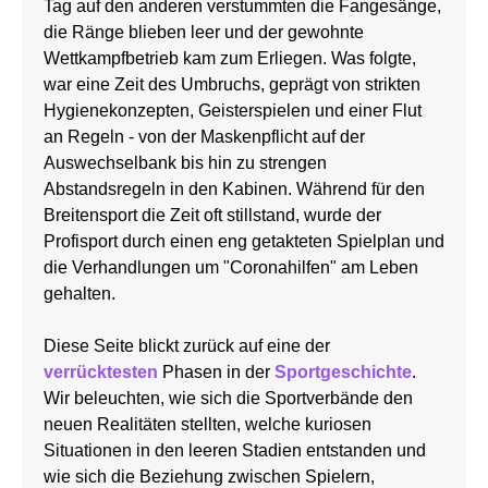
Tag auf den anderen verstummten die Fangesänge,
die Ränge blieben leer und der gewohnte
Wettkampfbetrieb kam zum Erliegen. Was folgte,
war eine Zeit des Umbruchs, geprägt von strikten
Hygienekonzepten, Geisterspielen und einer Flut
an Regeln - von der Maskenpflicht auf der
Auswechselbank bis hin zu strengen
Abstandsregeln in den Kabinen. Während für den
Breitensport die Zeit oft stillstand, wurde der
Profisport durch einen eng getakteten Spielplan und
die Verhandlungen um "Coronahilfen" am Leben
gehalten.
Diese Seite blickt zurück auf eine der
verrücktesten
Phasen in der
Sportgeschichte
.
Wir beleuchten, wie sich die Sportverbände den
neuen Realitäten stellten, welche kuriosen
Situationen in den leeren Stadien entstanden und
wie sich die Beziehung zwischen Spielern,