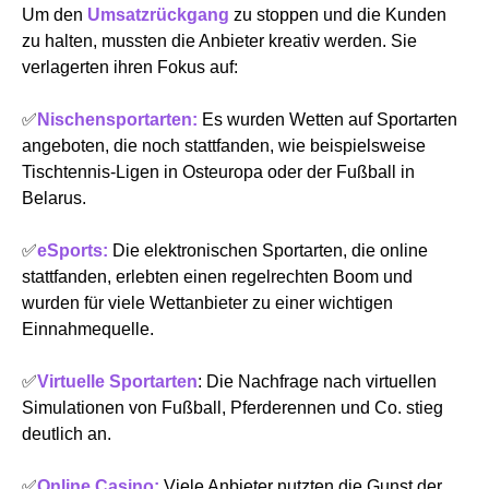
Um den
Umsatzrückgang
zu stoppen und die Kunden
zu halten, mussten die Anbieter kreativ werden. Sie
verlagerten ihren Fokus auf:
✅
Nischensportarten:
Es wurden Wetten auf Sportarten
angeboten, die noch stattfanden, wie beispielsweise
Tischtennis-Ligen in Osteuropa oder der Fußball in
Belarus.
✅
eSports:
Die elektronischen Sportarten, die online
stattfanden, erlebten einen regelrechten Boom und
wurden für viele Wettanbieter zu einer wichtigen
Einnahmequelle.
✅
Virtuelle Sportarten
: Die Nachfrage nach virtuellen
Simulationen von Fußball, Pferderennen und Co. stieg
deutlich an.
✅
Online Casino:
Viele Anbieter nutzten die Gunst der