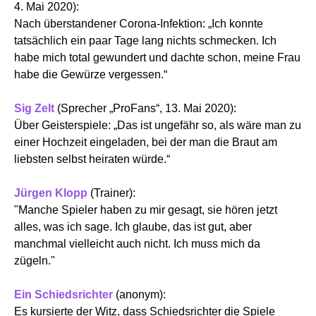
4. Mai 2020):
Nach überstandener Corona-Infektion: „Ich konnte
tatsächlich ein paar Tage lang nichts schmecken. Ich
habe mich total gewundert und dachte schon, meine Frau
habe die Gewürze vergessen.“
Sig Zelt
(Sprecher „ProFans“, 13. Mai 2020):
Über Geisterspiele: „Das ist ungefähr so, als wäre man zu
einer Hochzeit eingeladen, bei der man die Braut am
liebsten selbst heiraten würde.“
Jürgen Klopp
(Trainer):
"Manche Spieler haben zu mir gesagt, sie hören jetzt
alles, was ich sage. Ich glaube, das ist gut, aber
manchmal vielleicht auch nicht. Ich muss mich da
zügeln."
Ein Schiedsrichter
(anonym):
Es kursierte der Witz, dass Schiedsrichter die Spiele