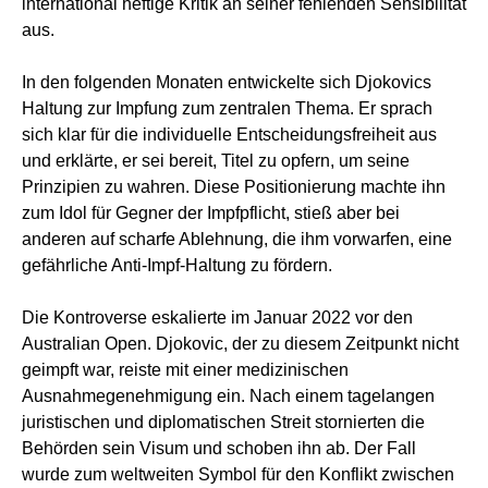
international heftige Kritik an seiner fehlenden Sensibilität
aus.
In den folgenden Monaten entwickelte sich Djokovics
Haltung zur Impfung zum zentralen Thema. Er sprach
sich klar für die individuelle Entscheidungsfreiheit aus
und erklärte, er sei bereit, Titel zu opfern, um seine
Prinzipien zu wahren. Diese Positionierung machte ihn
zum Idol für Gegner der Impfpflicht, stieß aber bei
anderen auf scharfe Ablehnung, die ihm vorwarfen, eine
gefährliche Anti-Impf-Haltung zu fördern.
Die Kontroverse eskalierte im Januar 2022 vor den
Australian Open. Djokovic, der zu diesem Zeitpunkt nicht
geimpft war, reiste mit einer medizinischen
Ausnahmegenehmigung ein. Nach einem tagelangen
juristischen und diplomatischen Streit stornierten die
Behörden sein Visum und schoben ihn ab. Der Fall
wurde zum weltweiten Symbol für den Konflikt zwischen