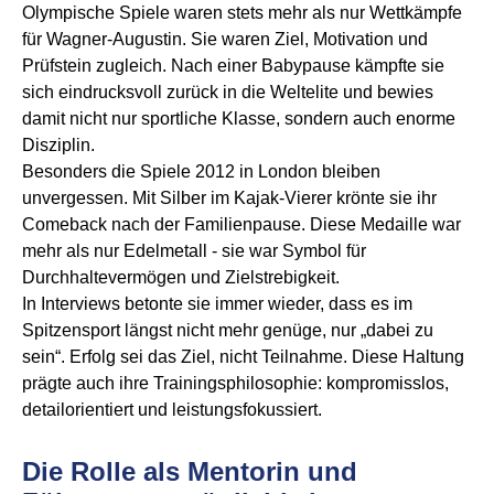
Olympische Spiele waren stets mehr als nur Wettkämpfe
für Wagner-Augustin. Sie waren Ziel, Motivation und
Prüfstein zugleich. Nach einer Babypause kämpfte sie
sich eindrucksvoll zurück in die Weltelite und bewies
damit nicht nur sportliche Klasse, sondern auch enorme
Disziplin.
Besonders die Spiele 2012 in London bleiben
unvergessen. Mit Silber im Kajak-Vierer krönte sie ihr
Comeback nach der Familienpause. Diese Medaille war
mehr als nur Edelmetall - sie war Symbol für
Durchhaltevermögen und Zielstrebigkeit.
In Interviews betonte sie immer wieder, dass es im
Spitzensport längst nicht mehr genüge, nur „dabei zu
sein“. Erfolg sei das Ziel, nicht Teilnahme. Diese Haltung
prägte auch ihre Trainingsphilosophie: kompromisslos,
detailorientiert und leistungsfokussiert.
Die Rolle als Mentorin und