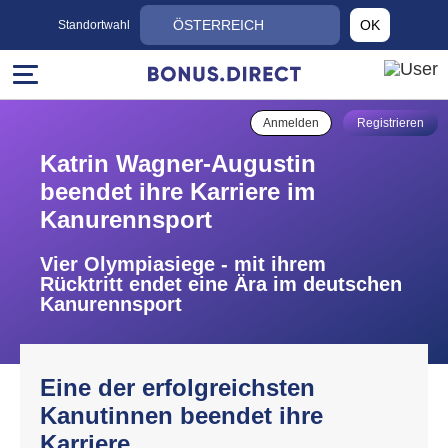
ÖSTERREICH
OK
Standortwahl
Anmelden
Registrieren
Katrin Wagner-Augustin
beendet ihre Karriere im
Kanurennsport
Vier Olympiasiege - mit ihrem
Rücktritt endet eine Ära im deutschen
Kanurennsport
Eine der erfolgreichsten
Kanutinnen beendet ihre
Karriere