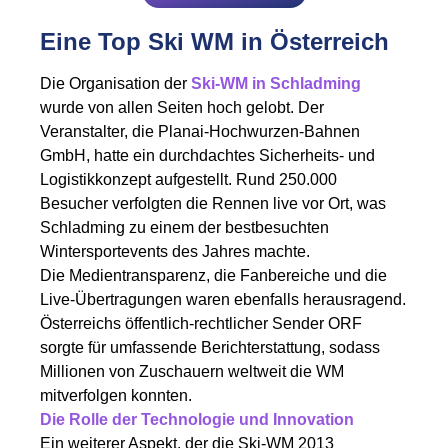
Eine Top Ski WM in Österreich
Die Organisation der
Ski-WM in Schladming
wurde von allen Seiten hoch gelobt. Der
Veranstalter, die Planai-Hochwurzen-Bahnen
GmbH, hatte ein durchdachtes Sicherheits- und
Logistikkonzept aufgestellt. Rund 250.000
Besucher verfolgten die Rennen live vor Ort, was
Schladming zu einem der bestbesuchten
Wintersportevents des Jahres machte.
Die Medientransparenz, die Fanbereiche und die
Live-Übertragungen waren ebenfalls herausragend.
Österreichs öffentlich-rechtlicher Sender ORF
sorgte für umfassende Berichterstattung, sodass
Millionen von Zuschauern weltweit die WM
mitverfolgen konnten.
Die Rolle der Technologie und Innovation
Ein weiterer Aspekt, der die Ski-WM 2013