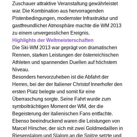
Zuschauer attraktive Veranstaltung gewährleistet
war. Die Kombination aus hervorragenden
Pistenbedingungen, modernster Infrastruktur und
gastfreundlicher Atmosphäre machte die WM 2013
zu einem unvergesslichen Ereignis.
Highlights der Weltmeisterschaften
Die Ski-WM 2013 war geprägt von dramatischen
Rennen, starken Leistungen der österreichischen
Athleten und spannenden Duellen auf höchstem
Niveau.
Besonders hervorzuheben ist die Abfahrt der
Herren, bei der der Italiener Christof Innerhofer den
ersten Platz belegte und somit für eine
Überraschung sorgte. Seine Fahrt wurde zum
symbolträchtigen Moment der WM, der die
Begeisterung der italienischen Fans entfachte.
Ebenso beeindruckend waren die Leistungen von
Marcel Hirscher, der sich mit zwei Goldmedaillen in
Riesenslalom und Slalom an die Spitze setzte und