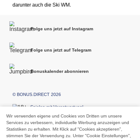
darunter auch die Ski WM.
Folge uns jetzt auf Instagram
Folge uns jetzt auf Telegram
Bonuskalender abonnieren
© BONUS.DIRECT 2026
Spielen mit Verantwortung!
Wir verwenden eigene und Cookies von Dritten um unsere
Services zu verbessern, individuelle Werbung anzuzeigen und
Kontakt
Statistiken zu erhalten. Mit Klick auf "Cookies akzeptieren",
Über BONUS.DIRECT
stimmen Sie der Verwendung zu. Unter "Cookie Einstellungen",