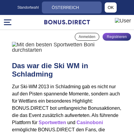
ÖSTERREICH
OK
Standortwahl
Anmelden
Registrieren
Das war die Ski WM in
Schladming
Zur Ski-WM 2013 in Schladming gab es nicht nur
auf den Pisten spannende Momente, sondern auch
für Wettfans ein besonderes Highlight:
BONUS.DIRECT bot umfangreiche Bonusaktionen,
die das Event zusätzlich aufwerteten. Als führende
Plattform für
Sportwetten
und
Casinoboni
ermöglichte BONUS.DIRECT den Fans, die