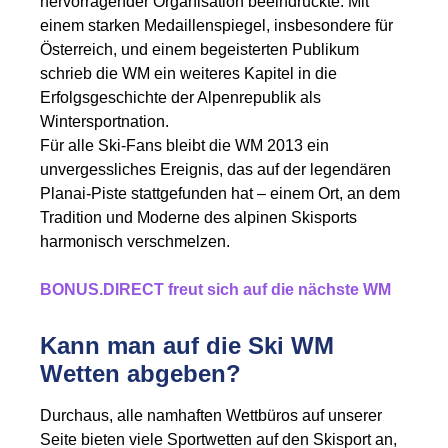
hervorragender Organisation beeindruckte. Mit
einem starken Medaillenspiegel, insbesondere für
Österreich, und einem begeisterten Publikum
schrieb die WM ein weiteres Kapitel in die
Erfolgsgeschichte der Alpenrepublik als
Wintersportnation.
Für alle Ski-Fans bleibt die WM 2013 ein
unvergessliches Ereignis, das auf der legendären
Planai-Piste stattgefunden hat – einem Ort, an dem
Tradition und Moderne des alpinen Skisports
harmonisch verschmelzen.
BONUS.DIRECT freut sich auf die nächste WM
Kann man auf die Ski WM
Wetten abgeben?
Durchaus, alle namhaften Wettbüros auf unserer
Seite bieten viele Sportwetten auf den Skisport an,