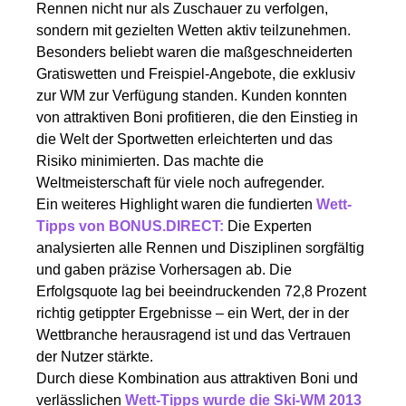
Rennen nicht nur als Zuschauer zu verfolgen,
sondern mit gezielten Wetten aktiv teilzunehmen.
Besonders beliebt waren die maßgeschneiderten
Gratiswetten und Freispiel-Angebote, die exklusiv
zur WM zur Verfügung standen. Kunden konnten
von attraktiven Boni profitieren, die den Einstieg in
die Welt der Sportwetten erleichterten und das
Risiko minimierten. Das machte die
Weltmeisterschaft für viele noch aufregender.
Ein weiteres Highlight waren die fundierten
Wett-
Tipps von BONUS.DIRECT:
Die Experten
analysierten alle Rennen und Disziplinen sorgfältig
und gaben präzise Vorhersagen ab. Die
Erfolgsquote lag bei beeindruckenden 72,8 Prozent
richtig getippter Ergebnisse – ein Wert, der in der
Wettbranche herausragend ist und das Vertrauen
der Nutzer stärkte.
Durch diese Kombination aus attraktiven Boni und
verlässlichen
Wett-Tipps wurde die Ski-WM 2013