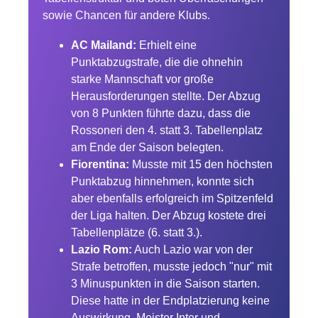
sowie Chancen für andere Klubs.
AC Mailand:
Erhielt eine
Punktabzugstrafe, die die ohnehin
starke Mannschaft vor große
Herausforderungen stellte. Der Abzug
von 8 Punkten führte dazu, dass die
Rossoneri den 4. statt 3. Tabellenplatz
am Ende der Saison belegten.
Fiorentina:
Musste mit 15 den höchsten
Punktabzug hinnehmen, konnte sich
aber ebenfalls erfolgreich im Spitzenfeld
der Liga halten. Der Abzug kostete drei
Tabellenplätze (6. statt 3.).
Lazio Rom:
Auch Lazio war von der
Strafe betroffen, musste jedoch "nur" mit
3 Minuspunkten in die Saison starten.
Diese hatte in der Endplatzierung keine
Auswirkung, Meister Inter und