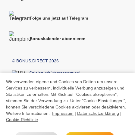
Folge uns jetzt auf Telegram
Bonuskalender abonnieren
© BONUS.DIRECT 2026
Spielen mit Verantwortung!
Wir verwenden eigene und Cookies von Dritten um unsere
Services zu verbessern, individuelle Werbung anzuzeigen und
Kontakt
Statistiken zu erhalten. Mit Klick auf "Cookies akzeptieren",
Über BONUS.DIRECT
stimmen Sie der Verwendung zu. Unter "Cookie Einstellungen",
Allgemeine Geschäftsbedingungen
können Sie verschiedene Cookies aktivieren oder deaktivieren.
Jobs
Weitere Informationen:
Impressum
|
Datenschutzerklärung
|
Cookie-Richtlinie
Häufig gestellte Fragen
Impressum
Datenschutzerklärung