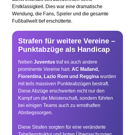
Erstklassigkeit. Dies war eine dramatische
Wendung, die Fans, Spieler und die gesamte
Fußballwelt tief erschütterte.
Strafen für weitere Vereine –
Punktabzüge als Handicap
Neben
Juventus
traf es auch andere
prominente Vereine hart.
AC Mailand,
Fiorentina, Lazio Rom und Reggina
wurden
mit teils massiven Punkteabzügen bestraft.
Diese Abzüge erschwerten nicht nur den
Kampf um die Meisterschaft, sondern führten
bei einigen Teams auch zu ernsthaften
Abstiegssorgen.
Diese Strafen sorgten für eine veränderte
Tabellenstruktur und boten Überraschungen