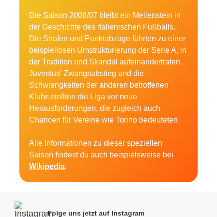
Die Saison 2006/07 bleibt ein Meilenstein in
der Geschichte des italienischen Fußballs.
Die Strafen und Punktabzüge führten zu einer
beispiellosen Umstrukturierung der Serie A, in
der Tradition und Skandal aufeinandertrafen.
Juventus’ Zwangsabstieg und die
Schwierigkeiten der anderen betroffenen
Klubs stellten die Liga vor neue
Herausforderungen, die zugleich auch
Chancen für Vereine wie Torino bedeuteten.
Alle Informationen zu dieser speziellen
Saison findest du auch beispielsweise bei
Wikipedia
.
Folge uns jetzt auf Instagram