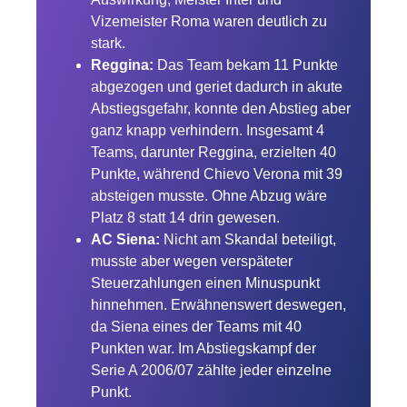
Vizemeister Roma waren deutlich zu
stark.
Reggina:
Das Team bekam 11 Punkte
abgezogen und geriet dadurch in akute
Abstiegsgefahr, konnte den Abstieg aber
ganz knapp verhindern. Insgesamt 4
Teams, darunter Reggina, erzielten 40
Punkte, während Chievo Verona mit 39
absteigen musste. Ohne Abzug wäre
Platz 8 statt 14 drin gewesen.
AC Siena:
Nicht am Skandal beteiligt,
musste aber wegen verspäteter
Steuerzahlungen einen Minuspunkt
hinnehmen. Erwähnenswert deswegen,
da Siena eines der Teams mit 40
Punkten war. Im Abstiegskampf der
Serie A 2006/07 zählte jeder einzelne
Punkt.