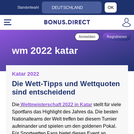
DEUTSCHLAND
OK
Standortwahl
Anmelden
Registrieren
wm 2022 katar
Katar 2022
Die Wett-Tipps und Wettquoten
sind entscheidend
Die
Weltmeisterschaft 2022 in Katar
stellt für viele
Sportfans das Highlight des Jahres da. Die besten
Nationalteams der Welt treffen bei diesem Turnier
aufeinander und spielen um den goldenen Pokal.
Für Sportwetten Fans bietet dieses Event an