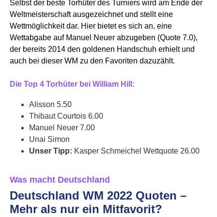
Selbst der beste Torhüter des Turniers wird am Ende der
Weltmeisterschaft ausgezeichnet und stellt eine
Wettmöglichkeit dar. Hier bietet es sich an, eine
Wettabgabe auf Manuel Neuer abzugeben (Quote 7.0),
der bereits 2014 den goldenen Handschuh erhielt und
auch bei dieser WM zu den Favoriten dazuzählt.
Die Top 4 Torhüter bei William Hill:
Alisson 5.50
Thibaut Courtois 6.00
Manuel Neuer 7.00
Unai Simon
Unser Tipp:
Kasper Schmeichel Wettquote 26.00
Was macht Deutschland
Deutschland WM 2022 Quoten –
Mehr als nur ein Mitfavorit?