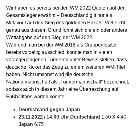
Wir haben es bereits bei den WM 2022 Quoten auf den
Gesamtsieger erwähnt – Deutschland gilt nur als
Mitfavorit auf den Sieg des goldenen Pokals. Vielleicht
genau aus diesem Grund lohnt sich die ein oder andere
Wettabgabe auf den Sieg der WM 2022.
Während man bei der WM 2018 als Gruppenletzter
bereits vorzeitig ausschied, konnte man in vielen
vorangegangenen Turnieren unter Beweis stellen, dass
deutsche Kicker das Zeug zu einem weiteren WM-Titel
haben. Nicht umsonst wird die deutsche
Nationalmannschaft als „Turniermannschaft“ bezeichnet,
sodass auch in diesem Jahr eine Überraschung auf
Fußballfans warten könnte.
Deutschland gegen Japan
23.11.2022 / 14:00 Uhr
Deutschland
1.50
X
4.40
Japan
6.75