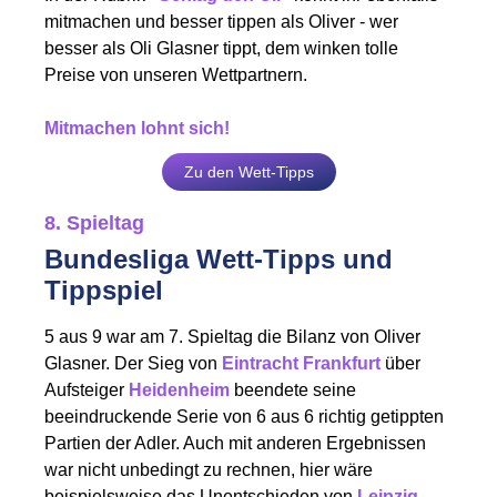
mitmachen und besser tippen als Oliver - wer
besser als Oli Glasner tippt, dem winken tolle
Preise von unseren Wettpartnern.
Mitmachen lohnt sich!
Zu den Wett-Tipps
8. Spieltag
Bundesliga Wett-Tipps und
Tippspiel
5 aus 9 war am 7. Spieltag die Bilanz von Oliver
Glasner. Der Sieg von
Eintracht Frankfurt
über
Aufsteiger
Heidenheim
beendete seine
beeindruckende Serie von 6 aus 6 richtig getippten
Partien der Adler. Auch mit anderen Ergebnissen
war nicht unbedingt zu rechnen, hier wäre
beispielsweise das Unentschieden von
Leipzig