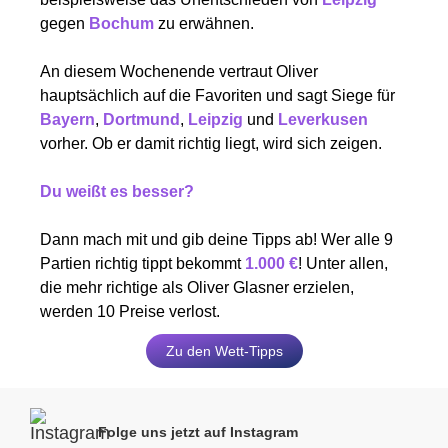
gegen
Bochum
zu erwähnen.
An diesem Wochenende vertraut Oliver
hauptsächlich auf die Favoriten und sagt Siege für
Bayern
,
Dortmund
,
Leipzig
und
Leverkusen
vorher. Ob er damit richtig liegt, wird sich zeigen.
Du weißt es besser?
Dann mach mit und gib deine Tipps ab! Wer alle 9
Partien richtig tippt bekommt
1.000 €
! Unter allen,
die mehr richtige als Oliver Glasner erzielen,
werden 10 Preise verlost.
Zu den Wett-Tipps
Folge uns jetzt auf Instagram