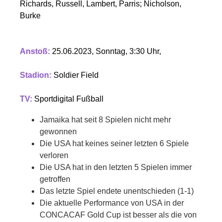
Richards, Russell, Lambert, Parris; Nicholson,
Burke
Anstoß:
25.06.2023, Sonntag, 3:30 Uhr,
Stadion:
Soldier Field
TV:
Sportdigital Fußball
Jamaika hat seit 8 Spielen nicht mehr
gewonnen
Die USA hat keines seiner letzten 6 Spiele
verloren
Die USA hat in den letzten 5 Spielen immer
getroffen
Das letzte Spiel endete unentschieden (1-1)
Die aktuelle Performance von USA in der
CONCACAF Gold Cup ist besser als die von