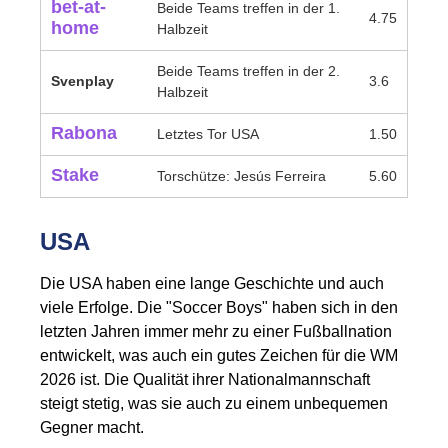
bet-at-
Beide Teams treffen in der 1.
4.75
home
Halbzeit
Beide Teams treffen in der 2.
Svenplay
3.6
Halbzeit
Rabona
Letztes Tor USA
1.50
Stake
Torschütze: Jesús Ferreira
5.60
USA
Die USA haben eine lange Geschichte und auch
viele Erfolge. Die "Soccer Boys" haben sich in den
letzten Jahren immer mehr zu einer Fußballnation
entwickelt, was auch ein gutes Zeichen für die WM
2026 ist. Die Qualität ihrer Nationalmannschaft
steigt stetig, was sie auch zu einem unbequemen
Gegner macht.