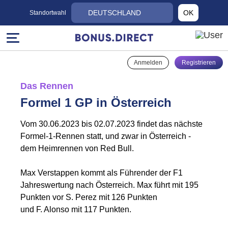
DEUTSCHLAND
OK
Standortwahl
Anmelden
Registrieren
Das Rennen
Formel 1 GP in Österreich
Vom 30.06.2023 bis 02.07.2023 findet das nächste
Formel-1-Rennen statt, und zwar in Österreich -
dem Heimrennen von Red Bull.
Max Verstappen kommt als Führender der F1
Jahreswertung nach Österreich. Max führt mit 195
Punkten vor S. Perez mit 126 Punkten
und F. Alonso mit 117 Punkten.