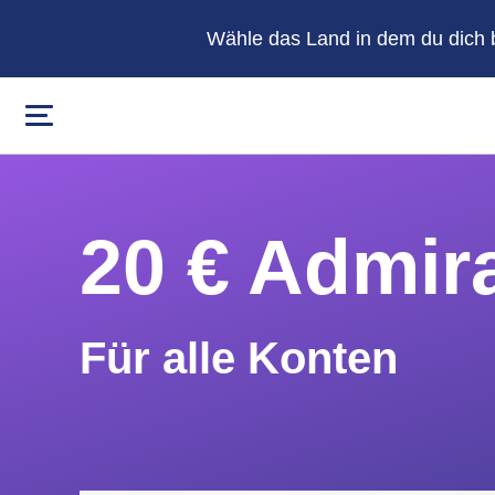
Wähle das Land in dem du dich b
20 € Admir
Für alle Konten