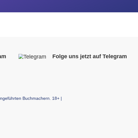
ram
Folge uns jetzt auf Telegram
ngeführten Buchmachern. 18+ |