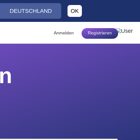
DEUTSCHLAND
OK
Anmelden
Registrieren
en