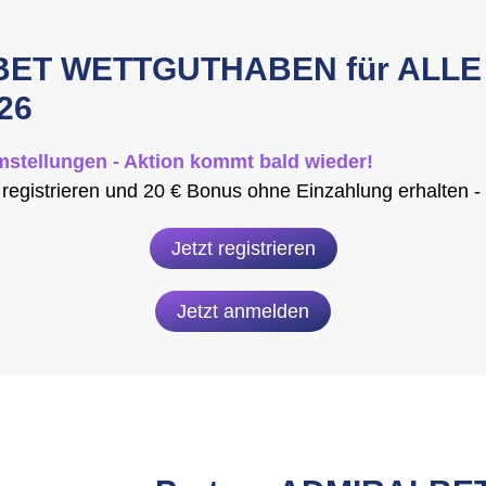
BET WETTGUTHABEN für ALLE
26
mstellungen - Aktion kommt bald wieder!
egistrieren und 20 € Bonus ohne Einzahlung erhalte
Jetzt registrieren
Jetzt anmelden