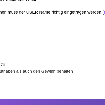
en muss der USER Name richtig eingetragen werden (
.70
Guthaben als auch den Gewinn behalten