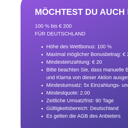
MÖCHTEST DU AUCH 
100 % bis € 200
FÜR DEUTSCHLAND
Höhe des Wettbonus: 100 %
Maximal möglicher Bonusbetrag: € 
Mindesteinzahlung: € 20
Bitte beachten Sie, dass manuelle 
und Klarna von dieser Aktion ausge
Mindestumsatz: 5x Einzahlungs- u
Mindestquote: 2.00
Zeitliche Umsatzfrist: 90 Tage
Gültigkeitsbereich: Deutschland
Es gelten die AGB des Anbieters