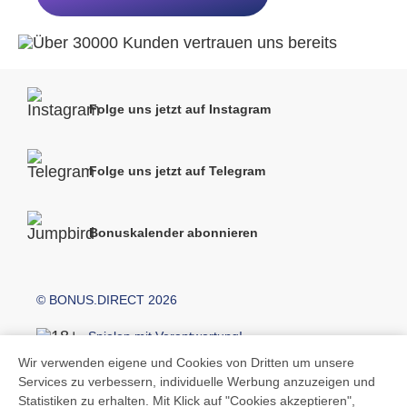
Folge uns jetzt auf Instagram
Folge uns jetzt auf Telegram
Bonuskalender abonnieren
© BONUS.DIRECT 2026
Spielen mit Verantwortung!
Wir verwenden eigene und Cookies von Dritten um unsere
Services zu verbessern, individuelle Werbung anzuzeigen und
Kontakt
Statistiken zu erhalten. Mit Klick auf "Cookies akzeptieren",