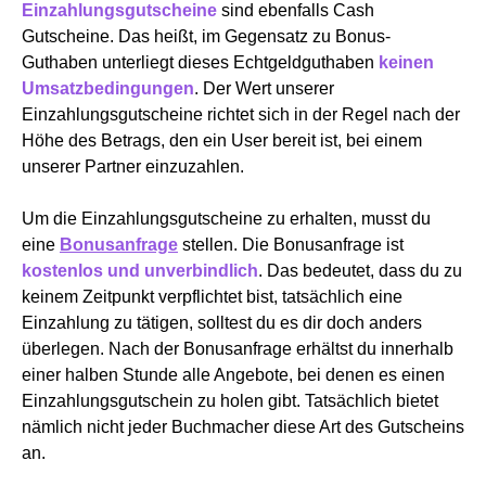
Einzahlungsgutscheine
sind ebenfalls Cash
Gutscheine. Das heißt, im Gegensatz zu Bonus-
Guthaben unterliegt dieses Echtgeldguthaben
keinen
Umsatzbedingungen
. Der Wert unserer
Einzahlungsgutscheine richtet sich in der Regel nach der
Höhe des Betrags, den ein User bereit ist, bei einem
unserer Partner einzuzahlen.
Um die Einzahlungsgutscheine zu erhalten, musst du
eine
Bonusanfrage
stellen. Die Bonusanfrage ist
kostenlos und unverbindlich
. Das bedeutet, dass du zu
keinem Zeitpunkt verpflichtet bist, tatsächlich eine
Einzahlung zu tätigen, solltest du es dir doch anders
überlegen. Nach der Bonusanfrage erhältst du innerhalb
einer halben Stunde alle Angebote, bei denen es einen
Einzahlungsgutschein zu holen gibt. Tatsächlich bietet
nämlich nicht jeder Buchmacher diese Art des Gutscheins
an.