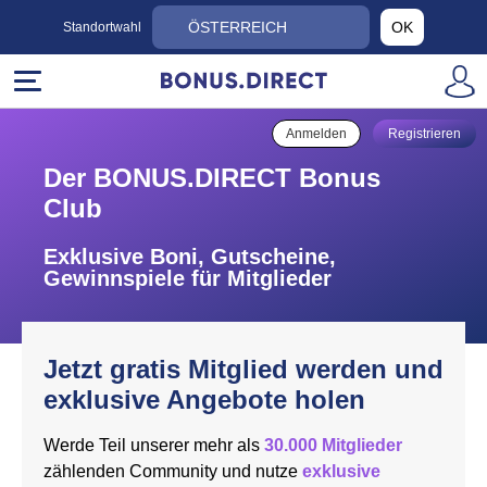
ÖSTERREICH
OK
Standortwahl
Anmelden
Registrieren
Der BONUS.DIRECT Bonus
Club
Exklusive Boni, Gutscheine,
Gewinnspiele für Mitglieder
Jetzt gratis Mitglied werden und
exklusive Angebote holen
Werde Teil unserer mehr als
30.000 Mitglieder
zählenden Community und nutze
exklusive