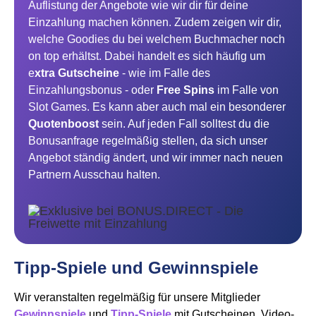
Auflistung der Angebote wie wir dir für deine
Einzahlung machen können. Zudem zeigen wir dir,
welche Goodies du bei welchem Buchmacher noch
on top erhältst. Dabei handelt es sich häufig um
e
xtra Gutscheine
- wie im Falle des
Einzahlungsbonus - oder
Free Spins
im Falle von
Slot Games. Es kann aber auch mal ein besonderer
Quotenboost
sein. Auf jeden Fall solltest du die
Bonusanfrage regelmäßig stellen, da sich unser
Angebot ständig ändert, und wir immer nach neuen
Partnern Ausschau halten.
Tipp-Spiele und Gewinnspiele
Wir veranstalten regelmäßig für unsere Mitglieder
Gewinnspiele
und
Tipp-Spiele
mit Gutscheinen, Video-