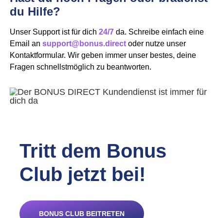
du Hilfe?
Unser Support ist für dich
24/7
da. Schreibe einfach eine
Email an
support@bonus.direct
oder nutze unser
Kontaktformular. Wir geben immer unser bestes, deine
Fragen schnellstmöglich zu beantworten.
Tritt dem Bonus
Club jetzt bei!
BONUS CLUB BEITRETEN