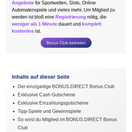
Angebote
für Sportwetten, Slots, Online
Automatenspiele und vieles mehr. Um Mitglied zu
werden ist bloß eine
Registrierung
nötig, die
weniger als 1 Minute
dauert und
komplett
kostenlos
ist.
Bonus Club beitreten
Inhalte auf dieser Seite
Der einzigartige BONUS.DIRECT Bonus Club
Exklusive Cash Gutscheine
Exklusive Einzahlungsgutscheine
Tipp-Spiele und Gewinnspiele
So wirst du Mitglied im BONUS.DIRECT Bonus
Club