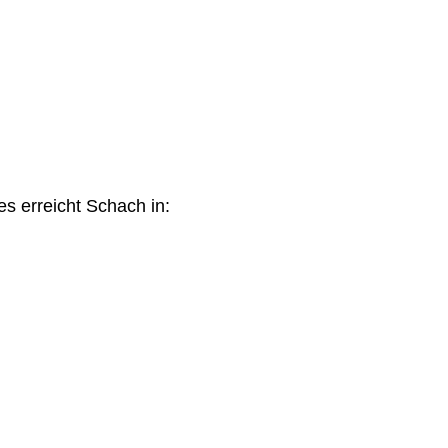
 erreicht Schach in: