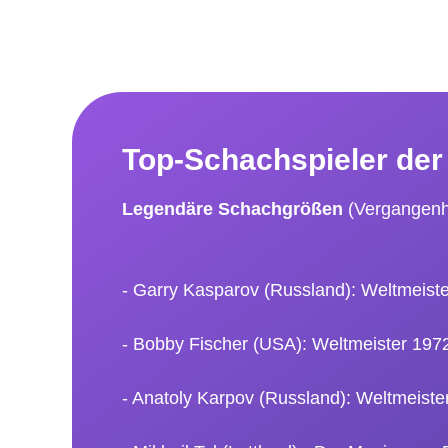
Top-Schachspieler de
Legendäre Schachgrößen
(Vergangenh
- Garry Kasparov (Russland): Weltmeiste
- Bobby Fischer (USA): Weltmeister 1972
- Anatoly Karpov (Russland): Weltmeister