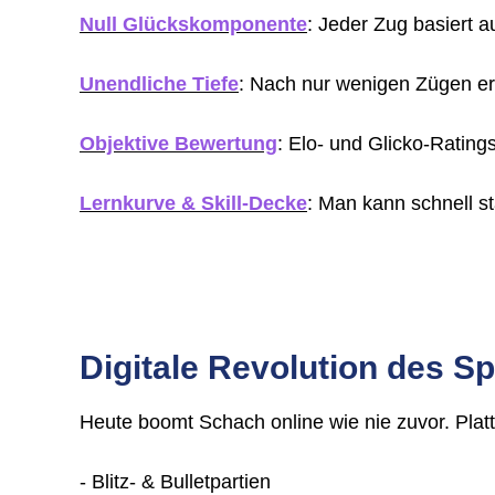
Null Glückskomponente
: Jeder Zug basiert a
Unendliche Tiefe
: Nach nur wenigen Zügen er
Objektive Bewertung
: Elo- und Glicko-Rating
Lernkurve & Skill-Decke
: Man kann schnell st
Digitale Revolution des Sp
Heute boomt Schach online wie nie zuvor. Pla
- Blitz- & Bulletpartien