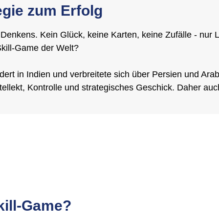
egie zum Erfolg
en Denkens. Kein Glück, keine Karten, keine Zufälle - nu
 Skill-Game der Welt?
ert in Indien und verbreitete sich über Persien und Arab
tellekt, Kontrolle und strategisches Geschick. Daher auch 
ill-Game?