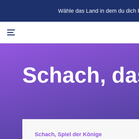
Wähle das Land in dem du dich b
Schach, da
Schach, Spiel der Könige