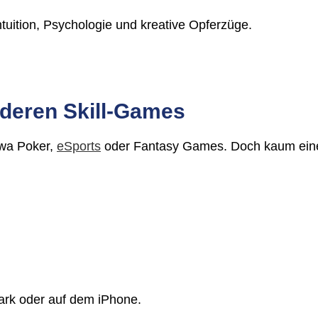
Intuition, Psychologie und kreative Opferzüge.
nderen Skill-Games
etwa Poker,
eSports
oder Fantasy Games. Doch kaum eines
 Park oder auf dem iPhone.