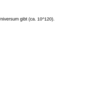
iversum gibt (ca. 10^120).