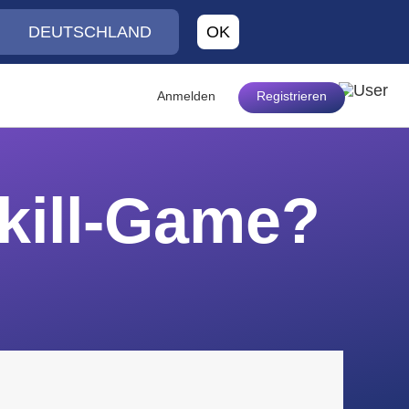
DEUTSCHLAND
OK
Anmelden
Registrieren
Skill-Game?