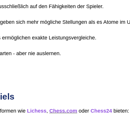
usschließlich auf den Fähigkeiten der Spieler.
geben sich mehr mögliche Stellungen als es Atome im Un
s ermöglichen exakte Leistungsvergleiche.
arten - aber nie auslernen.
iels
ttformen wie
Lichess
,
Chess.com
oder
Chess24
bieten: