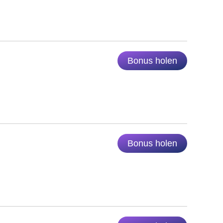
Bonus holen
Bonus holen