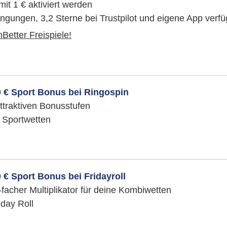
it 1 € aktiviert werden
ngungen, 3,2 Sterne bei Trustpilot und eigene App verfü
Better Freispiele!
 € Sport Bonus bei Ringospin
ttraktiven Bonusstufen
 Sportwetten
€ Sport Bonus bei Fridayroll
facher Multiplikator für deine Kombiwetten
day Roll