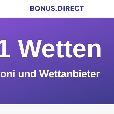
1 Wetten
oni und Wettanbieter