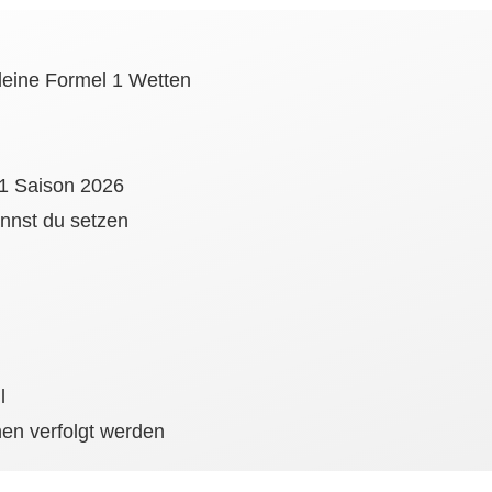
deine Formel 1 Wetten
 1 Saison 2026
nnst du setzen
l
nen verfolgt werden