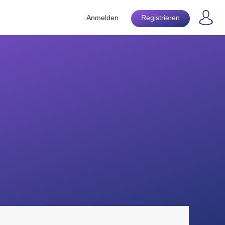
Anmelden
Registrieren