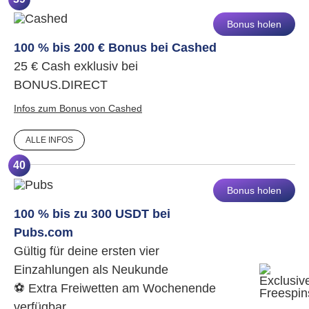
Bonus holen
100 % bis 200 € Bonus bei Cashed
25 € Cash exklusiv bei
BONUS.DIRECT
Infos zum Bonus von Cashed
ALLE INFOS
40
Bonus holen
100 % bis zu 300 USDT bei
Pubs.com
Gültig für deine ersten vier
Einzahlungen als Neukunde
⚽ Extra Freiwetten am Wochenende
verfügbar