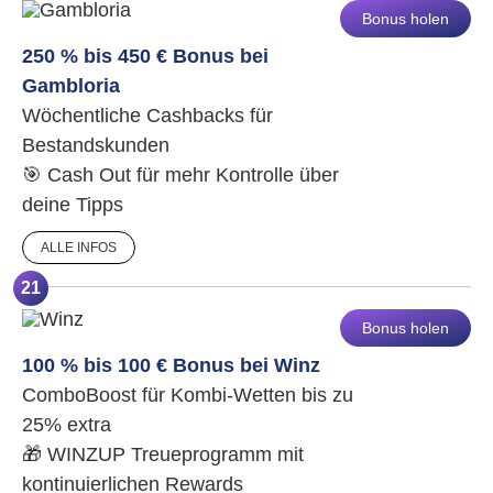
Bonus holen
250 % bis 450 € Bonus bei
Gambloria
Wöchentliche Cashbacks für
Bestandskunden
🎯 Cash Out für mehr Kontrolle über
deine Tipps
ALLE INFOS
21
Bonus holen
100 % bis 100 € Bonus bei Winz
ComboBoost für Kombi-Wetten bis zu
25% extra
🎁 WINZUP Treueprogramm mit
kontinuierlichen Rewards