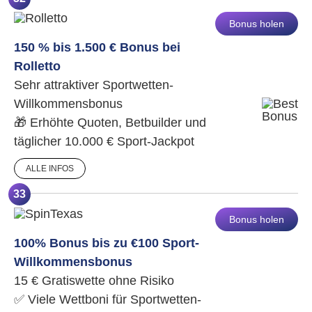
Bonus holen
150 % bis 1.500 € Bonus bei
Rolletto
Sehr attraktiver Sportwetten-
Willkommensbonus
🎁 Erhöhte Quoten, Betbuilder und
täglicher 10.000 € Sport-Jackpot
ALLE INFOS
33
Bonus holen
100% Bonus bis zu €100 Sport-
Willkommensbonus
15 € Gratiswette ohne Risiko
✅ Viele Wettboni für Sportwetten-