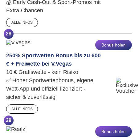
💰 Early Cash-Out & Sport-Promos mit
Extra-Chancen
ALLE INFOS
28
Bonus holen
250% Sportwetten Bonus bis zu 600
€ + Freiwette bei V.Vegas
10 € Gratiswette - kein Risiko
✅ Hoher Sportwettenbonus, eigene
Wett-App und offiziell lizenziert -
sicher & zuverlässig
ALLE INFOS
29
Bonus holen