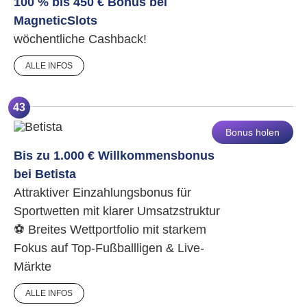
100 % bis 450 € Bonus bei
MagneticSlots
wöchentliche Cashback!
ALLE INFOS
43
Bonus holen
Bis zu 1.000 € Willkommensbonus
bei Betista
Attraktiver Einzahlungsbonus für
Sportwetten mit klarer Umsatzstruktur
⚽ Breites Wettportfolio mit starkem
Fokus auf Top-Fußballligen & Live-
Märkte
ALLE INFOS