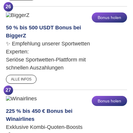
26
Bonus holen
50 % bis 500 USDT Bonus bei
BiggerZ
✨ Empfehlung unserer Sportwetten
Experten:
Seriöse Sportwetten-Plattform mit
schnellen Auszahlungen
ALLE INFOS
27
Bonus holen
225 % bis 450 € Bonus bei
Winairlines
Exklusive Kombi-Quoten-Boosts