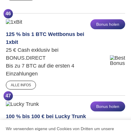
46
Bonus holen
125 % bis 1 BTC Wettbonus bei
1xbit
25 € Cash exklusiv bei
BONUS.DIRECT
Bis zu 7 BTC auf die ersten 4
Einzahlungen
ALLE INFOS
47
Bonus holen
100 % bis 100 € bei Lucky Trunk
10 € exklusiver Free Bonus
Wir verwenden eigene und Cookies von Dritten um unsere