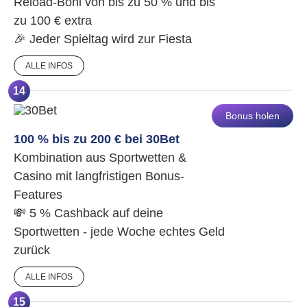
Reload-Boni von bis zu 50 % und bis
zu 100 € extra
🎉 Jeder Spieltag wird zur Fiesta
ALLE INFOS
14
Bonus holen
100 % bis zu 200 € bei 30Bet
Kombination aus Sportwetten &
Casino mit langfristigen Bonus-
Features
💸 5 % Cashback auf deine
Sportwetten - jede Woche echtes Geld
zurück
ALLE INFOS
15