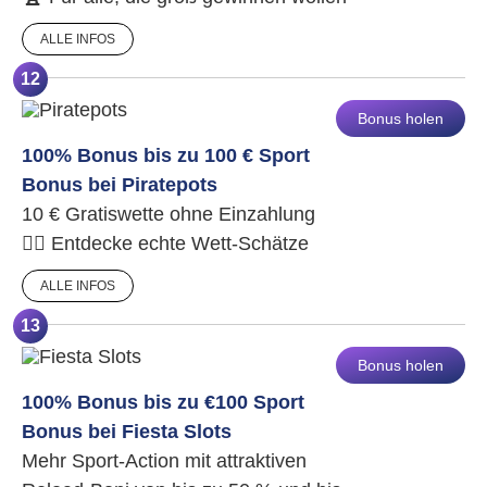
ALLE INFOS
12
Bonus holen
100% Bonus bis zu 100 € Sport
Bonus bei Piratepots
10 € Gratiswette ohne Einzahlung
🏴‍☠️ Entdecke echte Wett-Schätze
ALLE INFOS
13
Bonus holen
100% Bonus bis zu €100 Sport
Bonus bei Fiesta Slots
Mehr Sport-Action mit attraktiven