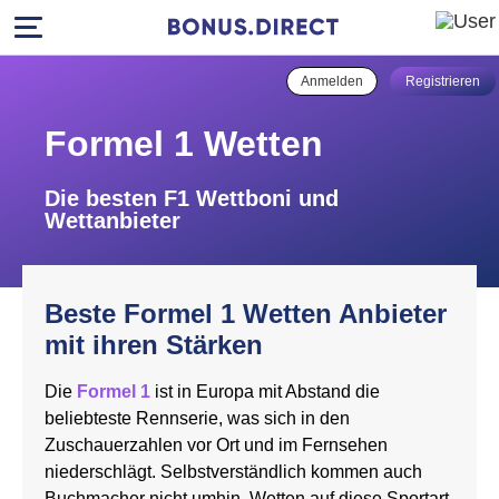
Anmelden
Registrieren
Formel 1 Wetten
Die besten F1 Wettboni und
Wettanbieter
Beste Formel 1 Wetten Anbieter
mit ihren Stärken
Die
Formel 1
ist in Europa mit Abstand die
beliebteste Rennserie, was sich in den
Zuschauerzahlen vor Ort und im Fernsehen
niederschlägt. Selbstverständlich kommen auch
Buchmacher nicht umhin, Wetten auf diese Sportart