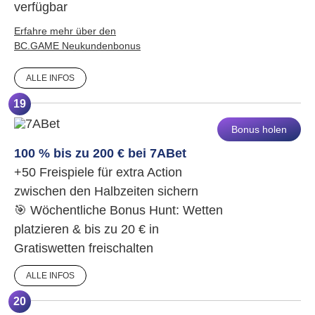
verfügbar
Erfahre mehr über den
BC.GAME Neukundenbonus
ALLE INFOS
19
Bonus holen
100 % bis zu 200 € bei 7ABet
+50 Freispiele für extra Action
zwischen den Halbzeiten sichern
🎯 Wöchentliche Bonus Hunt: Wetten
platzieren & bis zu 20 € in
Gratiswetten freischalten
ALLE INFOS
20