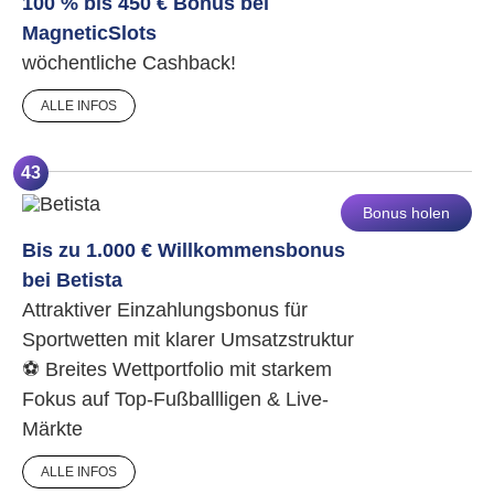
100 % bis 450 € Bonus bei
MagneticSlots
wöchentliche Cashback!
ALLE INFOS
43
Bonus holen
Bis zu 1.000 € Willkommensbonus
bei Betista
Attraktiver Einzahlungsbonus für
Sportwetten mit klarer Umsatzstruktur
⚽ Breites Wettportfolio mit starkem
Fokus auf Top-Fußballligen & Live-
Märkte
ALLE INFOS