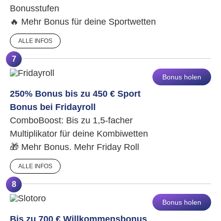
Bonusstufen
🔥 Mehr Bonus für deine Sportwetten
ALLE INFOS
7
Bonus holen
250% Bonus bis zu 450 € Sport
Bonus bei Fridayroll
ComboBoost: Bis zu 1,5-facher
Multiplikator für deine Kombiwetten
🎁 Mehr Bonus. Mehr Friday Roll
ALLE INFOS
8
Bonus holen
Bis zu 700 € Willkommensbonus