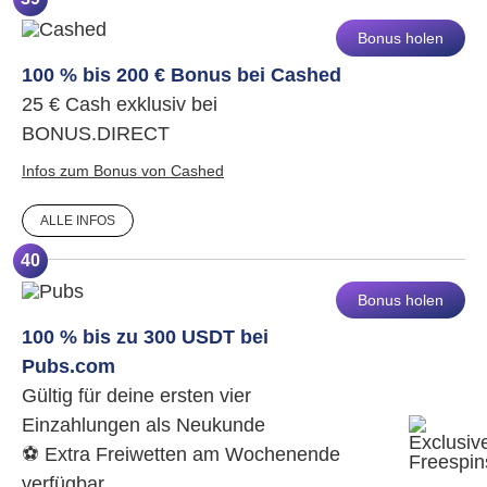
Bonus holen
100 % bis 200 € Bonus bei Cashed
25 € Cash exklusiv bei
BONUS.DIRECT
Infos zum Bonus von Cashed
ALLE INFOS
40
Bonus holen
100 % bis zu 300 USDT bei
Pubs.com
Gültig für deine ersten vier
Einzahlungen als Neukunde
⚽ Extra Freiwetten am Wochenende
verfügbar