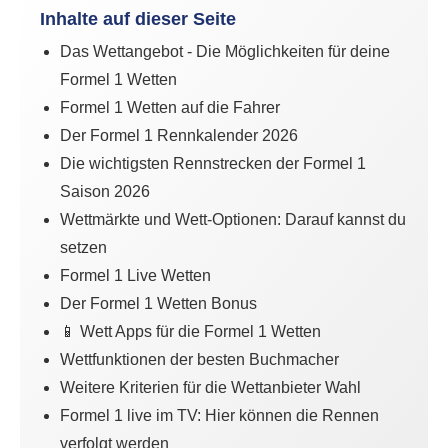
Inhalte auf dieser Seite
Das Wettangebot - Die Möglichkeiten für deine
Formel 1 Wetten
Formel 1 Wetten auf die Fahrer
Der Formel 1 Rennkalender 2026
Die wichtigsten Rennstrecken der Formel 1
Saison 2026
Wettmärkte und Wett-Optionen: Darauf kannst du
setzen
Formel 1 Live Wetten
Der Formel 1 Wetten Bonus
📱 Wett Apps für die Formel 1 Wetten
Wettfunktionen der besten Buchmacher
Weitere Kriterien für die Wettanbieter Wahl
Formel 1 live im TV: Hier können die Rennen
verfolgt werden