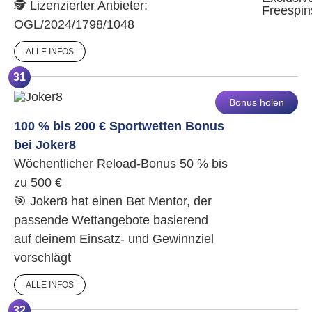
🕵️ Lizenzierter Anbieter:
OGL/2024/1798/1048
ALLE INFOS
31
Bonus holen
100 % bis 200 € Sportwetten Bonus
bei Joker8
Wöchentlicher Reload-Bonus 50 % bis
zu 500 €
🎯 Joker8 hat einen Bet Mentor, der
passende Wettangebote basierend
auf deinem Einsatz- und Gewinnziel
vorschlägt
ALLE INFOS
32