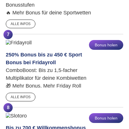
Bonusstufen
🔥 Mehr Bonus für deine Sportwetten
ALLE INFOS
7
Bonus holen
250% Bonus bis zu 450 € Sport
Bonus bei Fridayroll
ComboBoost: Bis zu 1,5-facher
Multiplikator für deine Kombiwetten
🎁 Mehr Bonus. Mehr Friday Roll
ALLE INFOS
8
Bonus holen
Bis zu 700 € Willkommensbonus