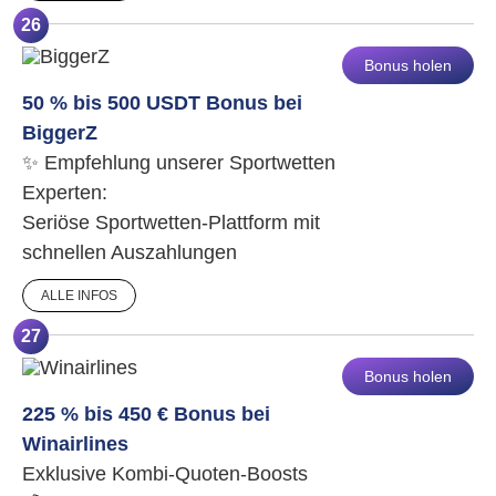
26
Bonus holen
50 % bis 500 USDT Bonus bei
BiggerZ
✨ Empfehlung unserer Sportwetten
Experten:
Seriöse Sportwetten-Plattform mit
schnellen Auszahlungen
ALLE INFOS
27
Bonus holen
225 % bis 450 € Bonus bei
Winairlines
Exklusive Kombi-Quoten-Boosts