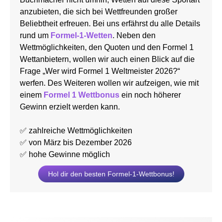
anzubieten, die sich bei Wettfreunden großer
Beliebtheit erfreuen. Bei uns erfährst du alle Details
rund um
Formel-1-Wetten
. Neben den
Wettmöglichkeiten, den Quoten und den Formel 1
Wettanbietern, wollen wir auch einen Blick auf die
Frage „Wer wird Formel 1 Weltmeister 2026?“
werfen. Des Weiteren wollen wir aufzeigen, wie mit
einem
Formel 1 Wettbonus
ein noch höherer
Gewinn erzielt werden kann.
✅ zahlreiche Wettmöglichkeiten
✅ von März bis Dezember 2026
✅ hohe Gewinne möglich
Hol dir den besten Formel-1-Wettbonus!