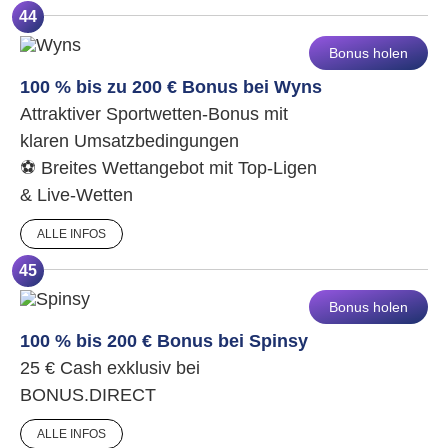
44
Bonus holen
100 % bis zu 200 € Bonus bei Wyns
Attraktiver Sportwetten-Bonus mit
klaren Umsatzbedingungen
⚽ Breites Wettangebot mit Top-Ligen
& Live-Wetten
ALLE INFOS
45
Bonus holen
100 % bis 200 € Bonus bei Spinsy
25 € Cash exklusiv bei
BONUS.DIRECT
ALLE INFOS