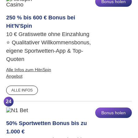
Bonus holen
250 % bis 600 € Bonus bei
Hit'N'Spin
10 € Gratiswette ohne Einzahlung
⭐ Qualitativer Willkommensbonus,
eigene Sportwetten-App & Top-
Quoten
Alle Infos zum HitnSpin
Angebot
ALLE INFOS
24
Bonus holen
50% Sportwetten Bonus bis zu
1.000 €