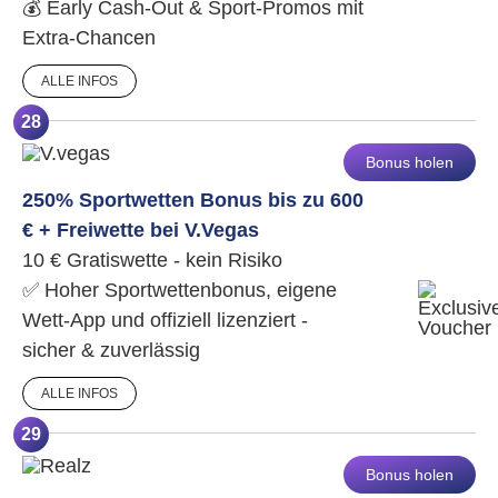
💰 Early Cash-Out & Sport-Promos mit
Extra-Chancen
ALLE INFOS
28
Bonus holen
250% Sportwetten Bonus bis zu 600
€ + Freiwette bei V.Vegas
10 € Gratiswette - kein Risiko
✅ Hoher Sportwettenbonus, eigene
Wett-App und offiziell lizenziert -
sicher & zuverlässig
ALLE INFOS
29
Bonus holen