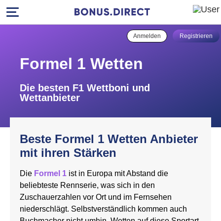
Anmelden
Registrieren
Formel 1 Wetten
Die besten F1 Wettboni und
Wettanbieter
Beste Formel 1 Wetten Anbieter
mit ihren Stärken
Die
Formel 1
ist in Europa mit Abstand die
beliebteste Rennserie, was sich in den
Zuschauerzahlen vor Ort und im Fernsehen
niederschlägt. Selbstverständlich kommen auch
Buchmacher nicht umhin, Wetten auf diese Sportart