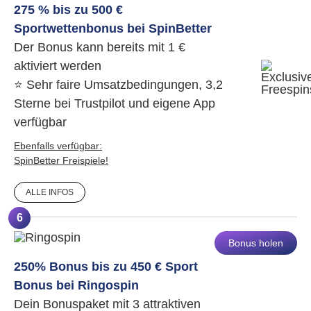
275 % bis zu 500 €
Sportwettenbonus bei SpinBetter
Der Bonus kann bereits mit 1 €
aktiviert werden
⭐ Sehr faire Umsatzbedingungen, 3,2
Sterne bei Trustpilot und eigene App
verfügbar
Ebenfalls verfügbar:
SpinBetter Freispiele!
ALLE INFOS
6
Bonus holen
250% Bonus bis zu 450 € Sport
Bonus bei Ringospin
Dein Bonuspaket mit 3 attraktiven