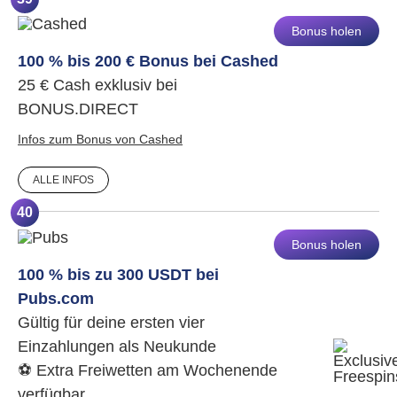
Bonus holen
100 % bis 200 € Bonus bei Cashed
25 € Cash exklusiv bei
BONUS.DIRECT
Infos zum Bonus von Cashed
ALLE INFOS
40
Bonus holen
100 % bis zu 300 USDT bei
Pubs.com
Gültig für deine ersten vier
Einzahlungen als Neukunde
⚽ Extra Freiwetten am Wochenende
verfügbar