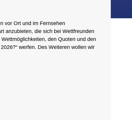
en vor Ort und im Fernsehen
t anzubieten, die sich bei Wettfreunden
 Wettmöglichkeiten, den Quoten und den
r 2026?“ werfen. Des Weiteren wollen wir