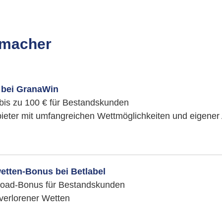
hmacher
 bei GranaWin
bis zu 100 € für Bestandskunden
bieter mit umfangreichen Wettmöglichkeiten und eigener
etten-Bonus bei Betlabel
load-Bonus für Bestandskunden
verlorener Wetten