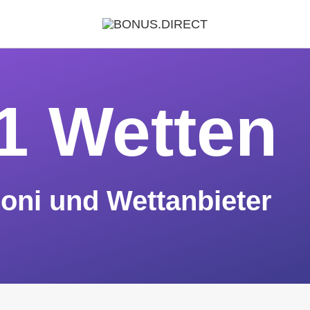
1 Wetten
oni und Wettanbieter