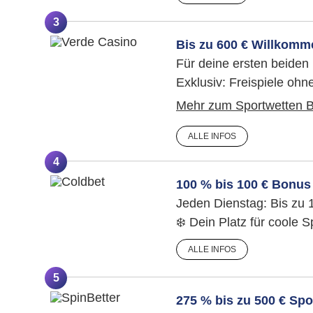
3
Bis zu 600 € Willkomm
Für deine ersten beide
Exklusiv: Freispiele oh
Mehr zum Sportwetten 
ALLE INFOS
4
100 % bis 100 € Bonus
Jeden Dienstag: Bis zu 
❄️ Dein Platz für coole 
ALLE INFOS
5
275 % bis zu 500 € Sp