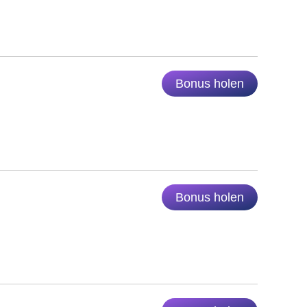
Bonus holen
Bonus holen