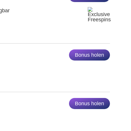
gbar
Bonus holen
Bonus holen