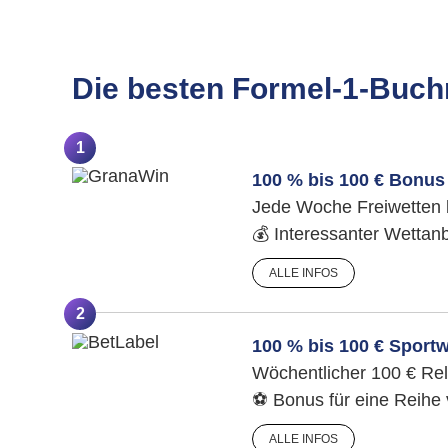
Die besten Formel-1-Buc
1
100 % bis 100 € Bonus
Jede Woche Freiwetten 
💰 Interessanter Wettan
ALLE INFOS
2
100 % bis 100 € Sportw
Wöchentlicher 100 € Re
⚽ Bonus für eine Reihe 
ALLE INFOS